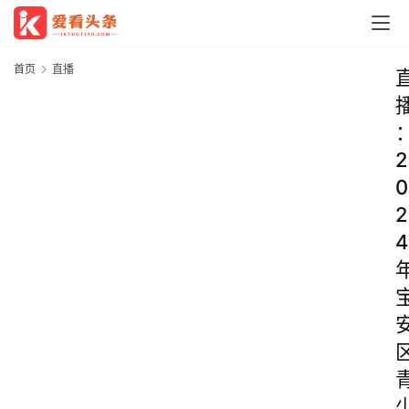
首页
直播
2
0
2
4