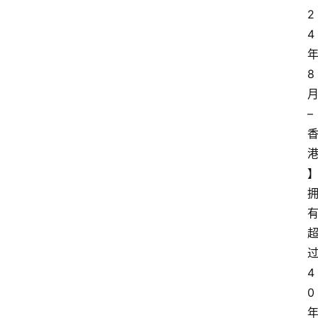
2
4
8
月
– 
4
0