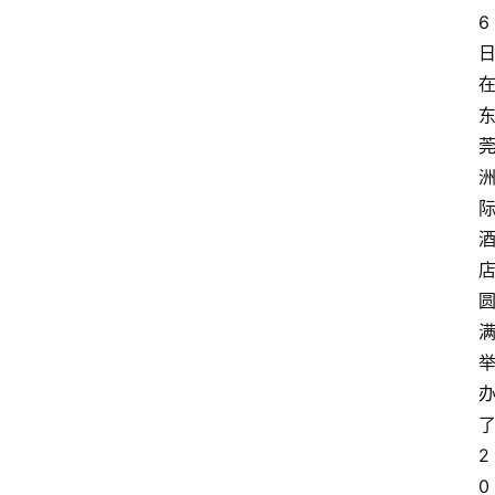
6
2
0