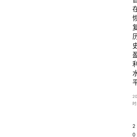
20
时
2
0