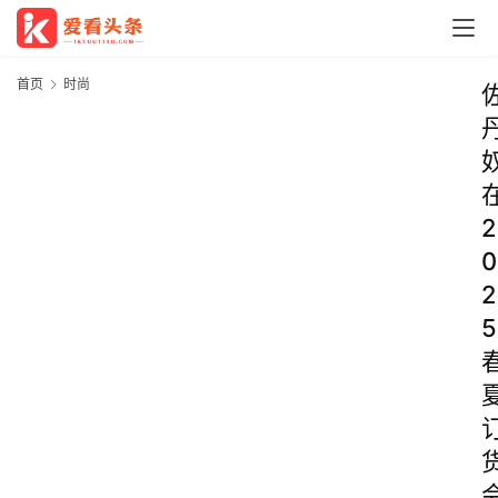
首页
时尚
2
0
2
5