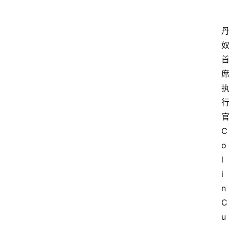
C
o
l
i
n 
C
u