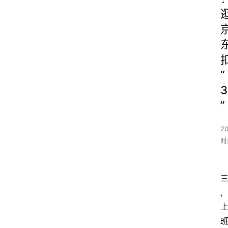
“
3
”
20
时
,