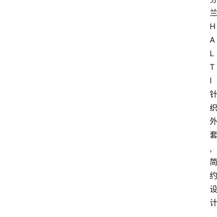
H
A
L
T
I 
,
首
页
,