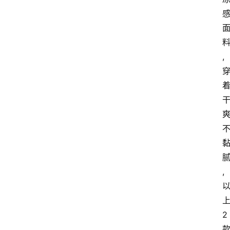
,
,
2