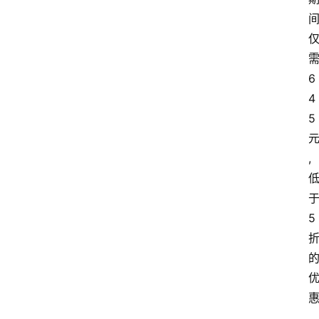
6
4
5
,
5