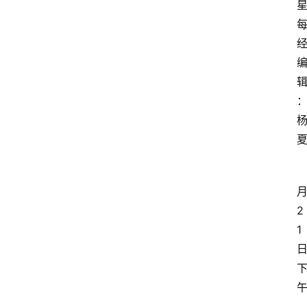
星
2
1