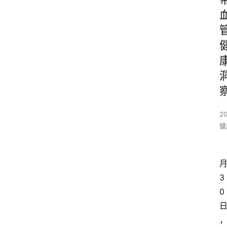
20
健
3
0