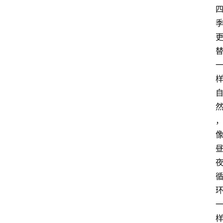
康
时
尚
汽
车
直
播
视
频