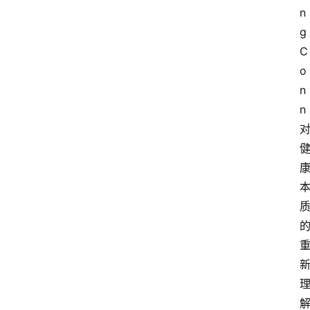
n
g
C
o
n
n
首
页