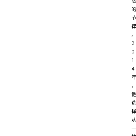
2
0
1
4