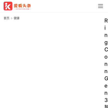
首页
健康
R
i
n
g
o
n
n
e
n
3