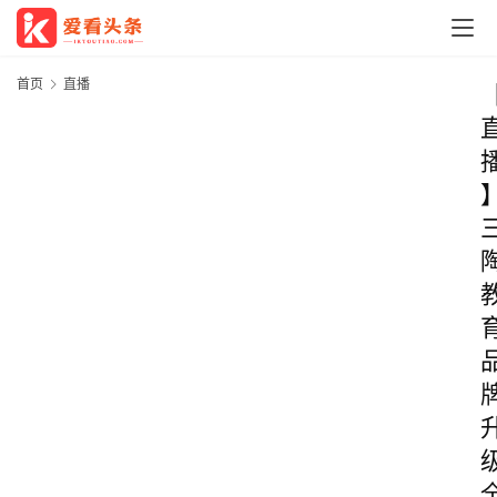
首页
直播