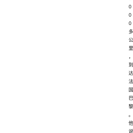
0
0
0