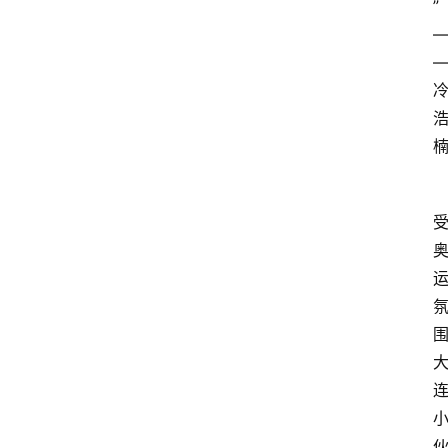
”
围
首
页