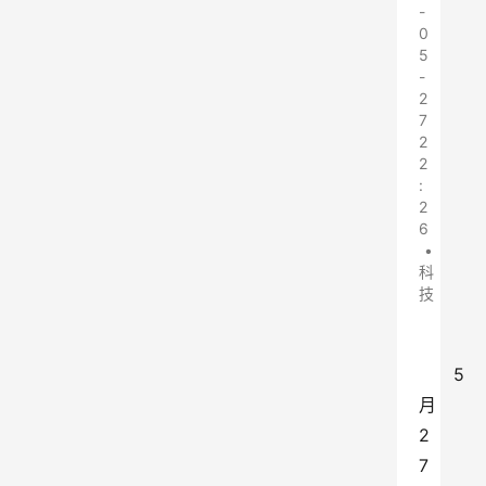
-
0
5
-
2
7
2
2
:
2
6
•
科
技
5
月
2
7