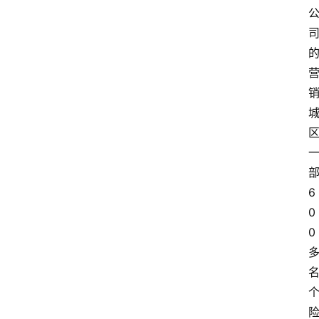
6
0
0