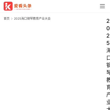
首页
2025海口钢琴教育产业大会
2
0
2
5