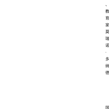
汽
车
直
家
播
视
频
·