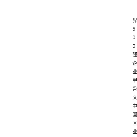
5
0
0