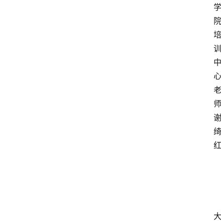
师
首
页
科
技
经